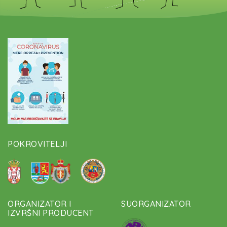
POKROVITELJI
ORGANIZATOR I
SUORGANIZATOR
IZVRŠNI PRODUCENT