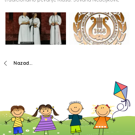
Nazad...