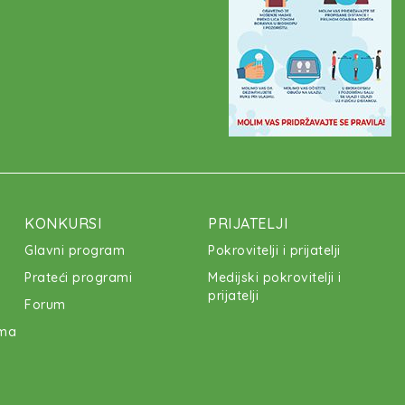
KONKURSI
PRIJATELJI
Glavni program
Pokrovitelji i prijatelji
Prateći programi
Medijski pokrovitelji i
prijatelji
Forum
ima