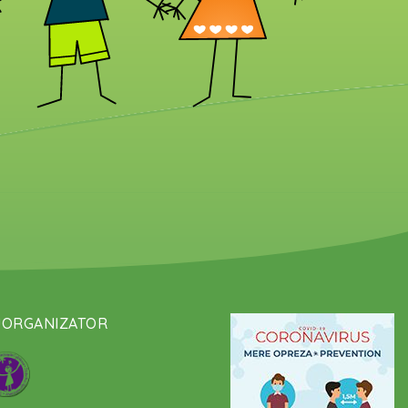
UORGANIZATOR