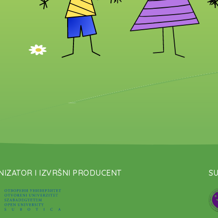
IZATOR I IZVRŠNI PRODUCENT
S