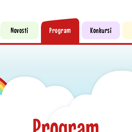
Novosti
Program
Konkursi
Program