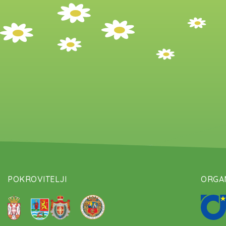
POKROVITELJI
ORGAN