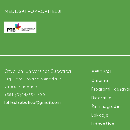
MEDIJSKI POKROVITELJI
Otvoreni Univerzitet Subotica
FESTIVAL
Trg Cara Jovana Nenada 15
O nama
24000 Subotica
Programi i dešava
+381 (0)24/554-600
Biografije
lutfestsubotica@gmail.com
Žiri i nagrade
Lokacije
Izdavaštvo