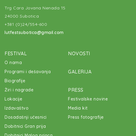
Trg Cara Jovana Nenada 15
24000 Subotica
+381 (0)24/554-600
lutfestsubotica@gmail.com
FESTIVAL
NOVOSTI
O nama
GALERIJA
Programi i dešavanja
Biografije
PRESS
Žiri i nagrade
Lokacije
Festivalske novine
Izdavaštvo
Media kit
Dosadašnji učesnici
Press fotografije
Dobitnici Gran prija
Dobitnici Malog princa