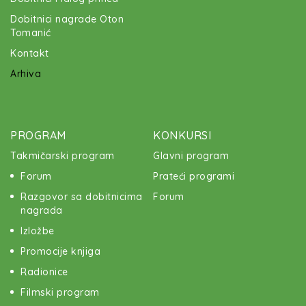
Dobitnici nagrade Oton
Tomanić
Kontakt
Arhiva
PROGRAM
KONKURSI
Takmičarski program
Glavni program
Forum
Prateći programi
Razgovor sa dobitnicima
Forum
nagrada
Izložbe
Promocije knjiga
Radionice
Filmski program