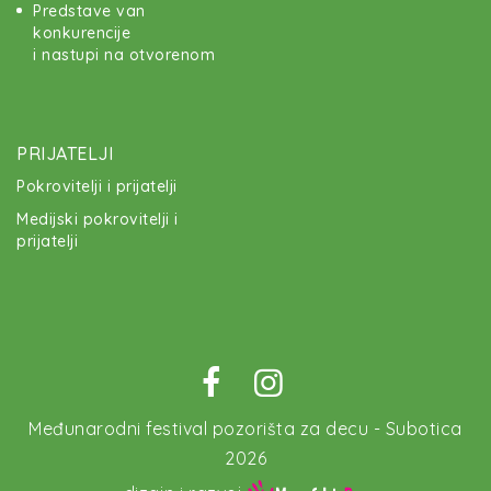
Predstave van
konkurencije
i nastupi na otvorenom
PRIJATELJI
Pokrovitelji i prijatelji
Medijski pokrovitelji i
prijatelji
Međunarodni festival pozorišta za decu - Subotica
2026