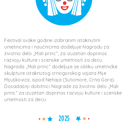
Festival svake godine izabranim istaknutim
umetnicima i naučnicima dodeljuje Nagradu za
životno delo „Mali princ“, za izuzetan doprinos
razvoju kulture i scenske umetnosti za decu.
Nagrada „Mali princ“ dodeljuje se obliku umetničke
skulpture istaknutog crnogorskog vajara Mije
Mijuškovića, ispod Nehaja (Sutomore, Crna Gora).
Dosadašnji dobitnici Nagrade za životno delo „Mali
princ“ za izuzetan doprinos razvoju kulture i scenske
umetnosti za decu:
2025