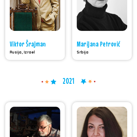
Viktor Šrajman
Marijana Petrović
Rusija, Izrael
Srbija
2021