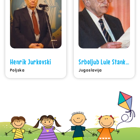
Henrik Jurkovski
Srboljub Lule Stanković
Poljska
Jugoslavija