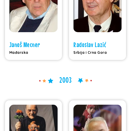
Janoš Mecner
Radoslav Lazić
Mađarska
Srbija i Crna Gora
2003