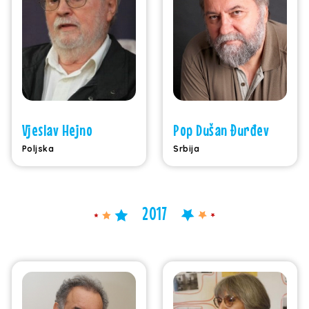
Vjeslav Hejno
Pop Dušan Đurđev
Poljska
Srbija
2017