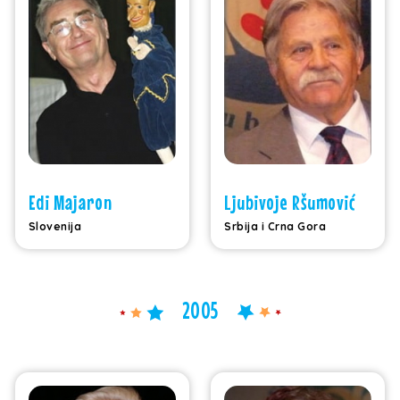
Edi Majaron
Ljubivoje Ršumović
Slovenija
Srbija i Crna Gora
2005