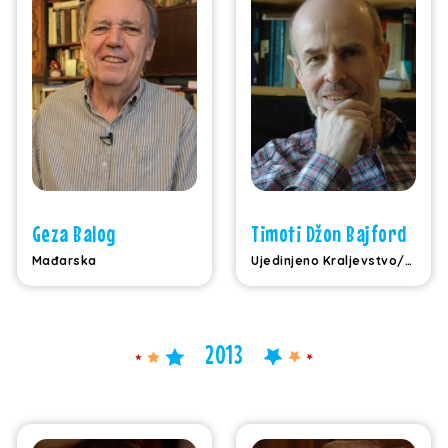
Geza Balog
Timoti Džon Bajford
Mađarska
Ujedinjeno Kraljevstvo/Srbija
2013