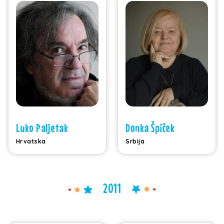
Luko Paljetak
Donka Špiček
Hrvatska
Srbija
2011