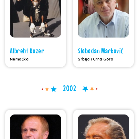
Albreht Rozer
Slobodan Marković
Nemačka
Srbija i Crna Gora
2002