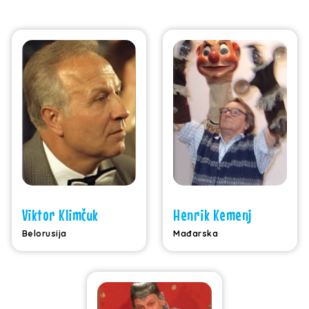
Viktor Klimčuk
Henrik Kemenj
Belorusija
Mađarska