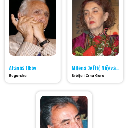
Atanas Ilkov
Milena Jeftić Ničeva Kostić
Bugarska
Srbija i Crna Gora