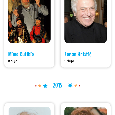
Mimo Kutikio
Zoran Hristić
Italija
Srbija
2015