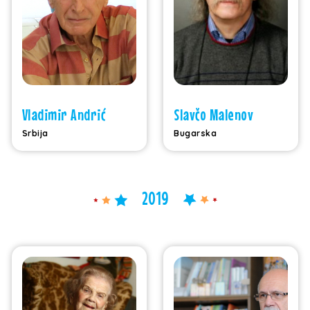
Vladimir Andrić
Slavčo Malenov
Srbija
Bugarska
2019