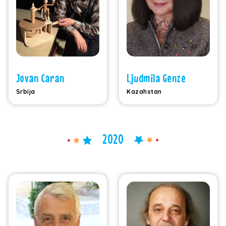
Jovan Caran
Ljudmila Genze
Srbija
Kazahstan
2020