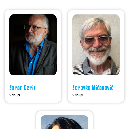
Zoran Đerić
Zdravko Mićanović
Srbija
Srbija