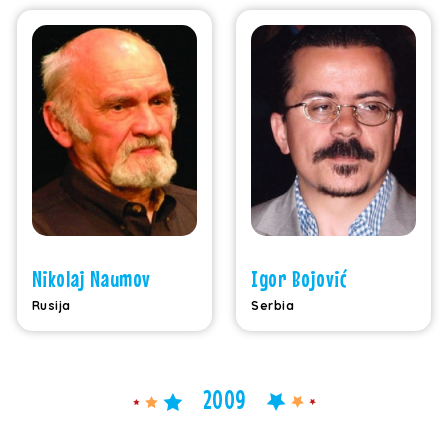
Nikolaj Naumov
Igor Bojović
Rusija
Serbia
2009