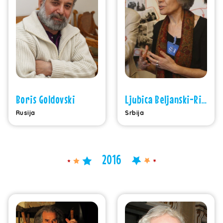
Boris Goldovski
Ljubica Beljanski-Ristić
Rusija
Srbija
2016