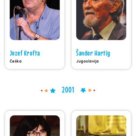
Jozef Krofta
Šandor Hartig
Češka
Jugoslavija
2001