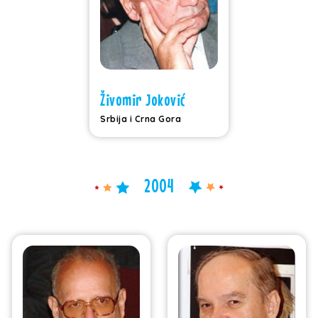
Živomir Joković
Srbija i Crna Gora
2004