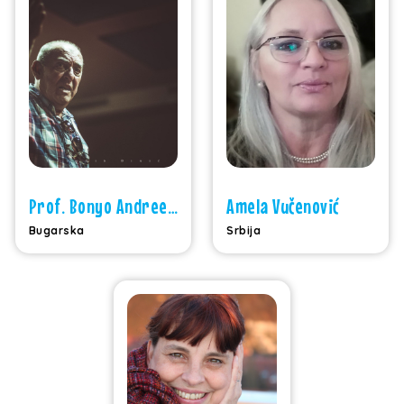
Prof. Bonyo Andreev Lungov
Amela Vučenović
Bugarska
Srbija