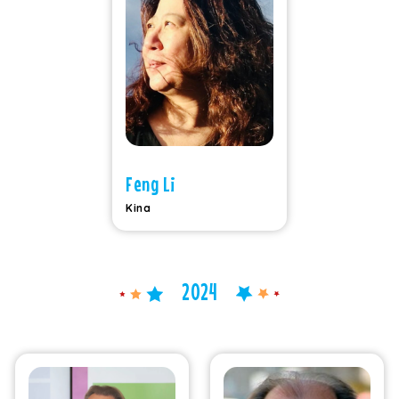
Feng Li
Kina
2024