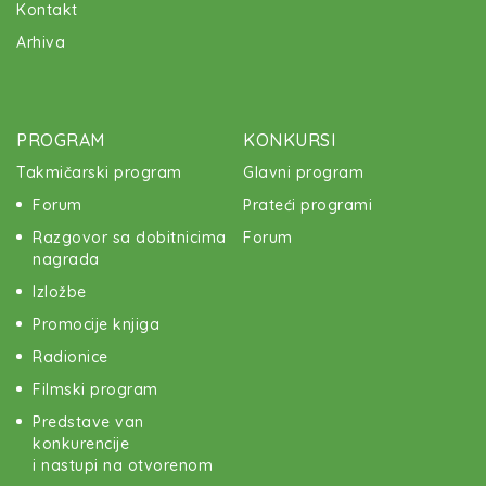
Kontakt
Arhiva
PROGRAM
KONKURSI
Takmičarski program
Glavni program
Forum
Prateći programi
Razgovor sa dobitnicima
Forum
nagrada
Izložbe
Promocije knjiga
Radionice
Filmski program
Predstave van
konkurencije
i nastupi na otvorenom