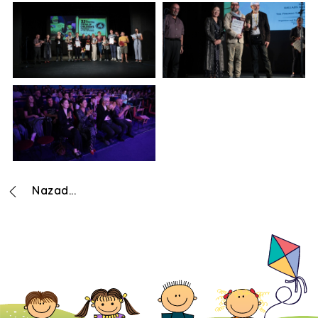
Nazad...