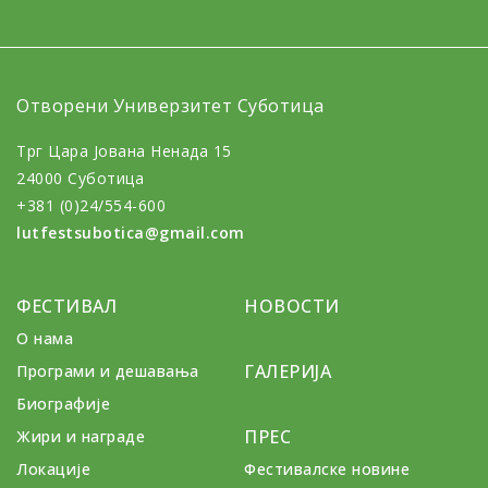
Отворени Универзитет Суботица
Трг Цара Јована Ненада 15
24000 Суботица
+381 (0)24/554-600
lutfestsubotica@gmail.com
ФЕСТИВАЛ
НОВОСТИ
О нама
ГАЛЕРИЈА
Програми и дешавања
Биографије
ПРЕС
Жири и награде
Локације
Фестивалске новине