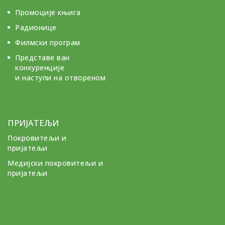
Промоције књига
Радионице
Филмски програм
Представе ван
конкуренције
и наступи на отвореном
ПРИЈАТЕЉИ
Покровитељи и
пријатељи
Медијски покровитељи и
пријатељи