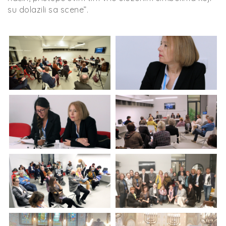
su dolazili sa scene”.