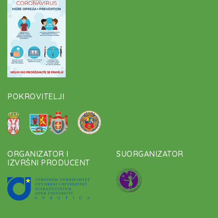
POKROVITELJI
ORGANIZATOR I
SUORGANIZATOR
IZVRŠNI PRODUCENT