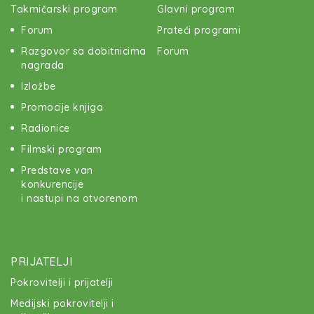
Takmičarski program
Glavni program
Forum
Prateći programi
Razgovor sa dobitnicima
Forum
nagrada
Izložbe
Promocije knjiga
Radionice
Filmski program
Predstave van
konkurencije
i nastupi na otvorenom
PRIJATELJI
Pokrovitelji i prijatelji
Medijski pokrovitelji i