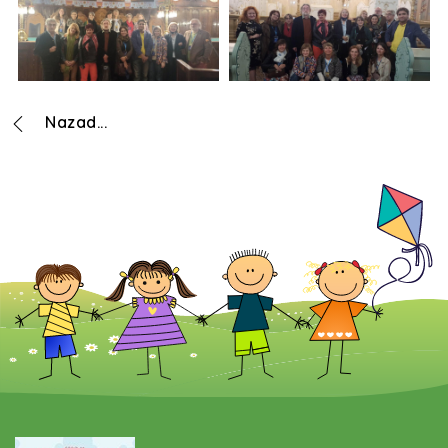
Nazad...